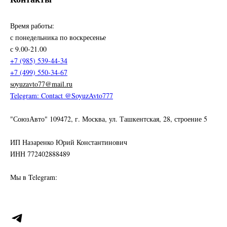
Время работы:
с понедельника по воскресенье
с 9.00-21.00
+7 (985) 539-44-34
+7 (499) 550-34-67
soyuzavto77@mail.ru
Telegram: Contact @SoyuzAvto777
"СоюзАвто" 109472, г. Москва, ул. Ташкентская, 28, строение 5
ИП Назаренко Юрий Константинович
ИНН 772402888489
Мы в Telegram: