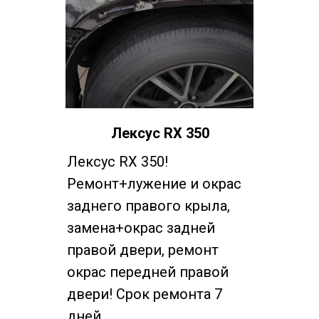
Лексус RX 350
Лексус RX 350!
Ремонт+лужение и окрас
заднего правого крыла,
замена+окрас задней
правой двери, ремонт
окрас передней правой
двери! Срок ремонта 7
дней