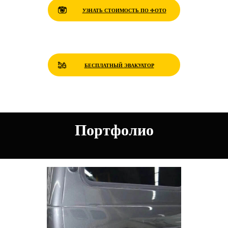
УЗНАТЬ СТОИМОСТЬ ПО ФОТО
БЕСПЛАТНЫЙ ЭВАКУАТОР
Портфолио