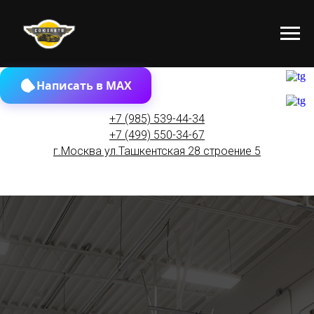
Написать в MAX
+7 (985) 539-44-34
+7 (499) 550-34-67
г.Москва ул.Ташкентская 28 строение 5
Покраска №1 в Москве