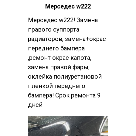
Мерседес w222
Мерседес w222! Замена
правого суппорта
радиаторов, замена+окрас
переднего бампера
,ремонт окрас капота,
замена правой фары,
оклейка полиуретановой
пленкой переднего
бампера! Срок ремонта 9
дней