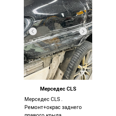
Мерседес CLS
Мерседес CLS .
Ремонт+окрас заднего
правого крыла,